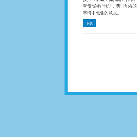
宝贵“施教时机”，我们能在
事情中包含的意义。
下载