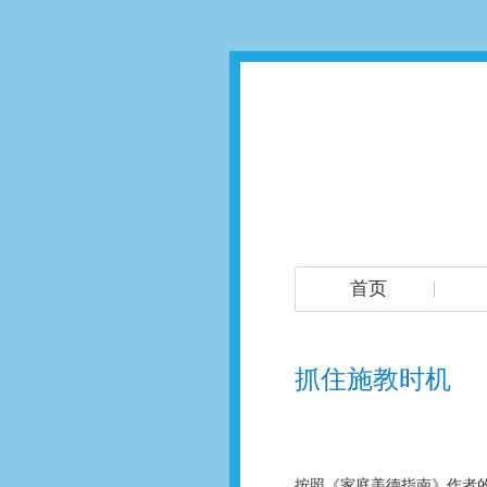
首页
抓住施教时机
按照《家庭美德指南》作者