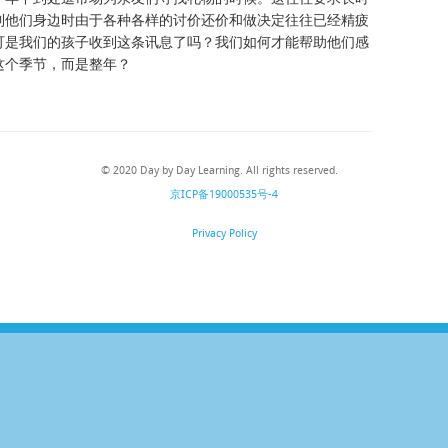
到他们身边时由于各种各样的讨价还价和做决定往往已经精疲
可是我们的孩子收到这条讯息了吗？我们如何才能帮助他们感
这个季节，而是整年？
© 2020 Day by Day Learning. All rights reserved.
京ICP备19000535号-4
Privacy Policy