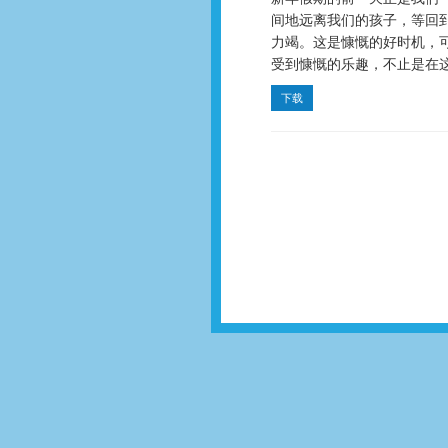
间地远离我们的孩子，等回
力竭。这是慷慨的好时机，
受到慷慨的乐趣，不止是在
下载