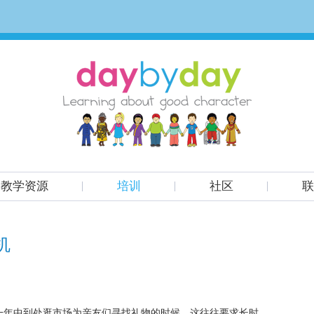
教学资源
培训
社区
联
机
一年中到处逛市场为亲友们寻找礼物的时候。这往往要求长时